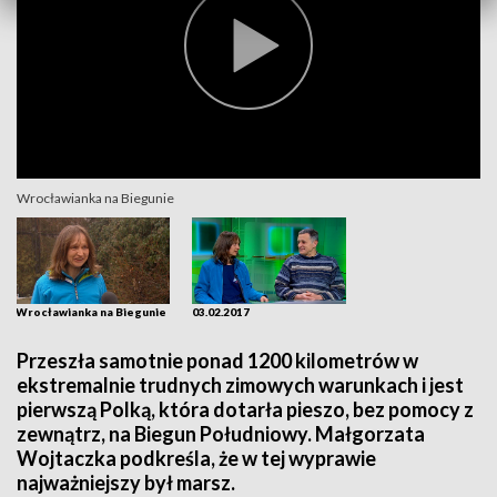
Wrocławianka na Biegunie
Wrocławianka na Biegunie
03.02.2017
Przeszła samotnie ponad 1200 kilometrów w
ekstremalnie trudnych zimowych warunkach i jest
pierwszą Polką, która dotarła pieszo, bez pomocy z
zewnątrz, na Biegun Południowy. Małgorzata
Wojtaczka podkreśla, że w tej wyprawie
najważniejszy był marsz.