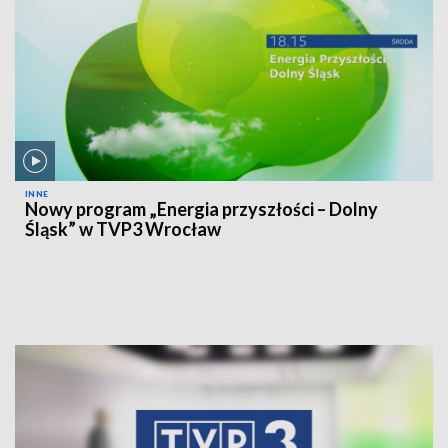
INNE
Nowy program „Energia przyszłości – Dolny
Śląsk” w TVP3 Wrocław