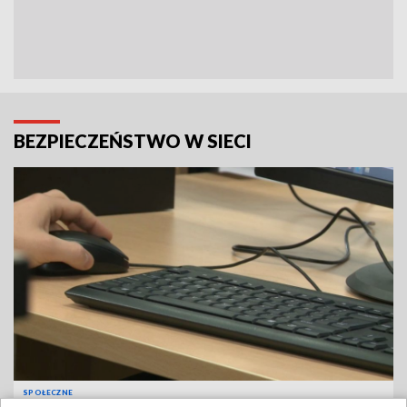
BEZPIECZEŃSTWO W SIECI
SPOŁECZNE
Raport: przeciętny Polak spędzi w Internecie