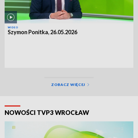
WIDEO
Szymon Ponitka, 26.05.2026
ZOBACZ WIĘCEJ
NOWOŚCI TVP3 WROCŁAW