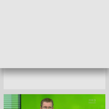
WIDEO
Maciej Pietrowicz, 29.05.2026