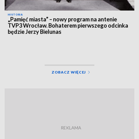
HISTORIA
„Pamięć miasta” – nowy program na antenie
TVP3 Wrocław. Bohaterem pierwszego odcinka
będzie Jerzy Bielunas
ZOBACZ WIĘCEJ